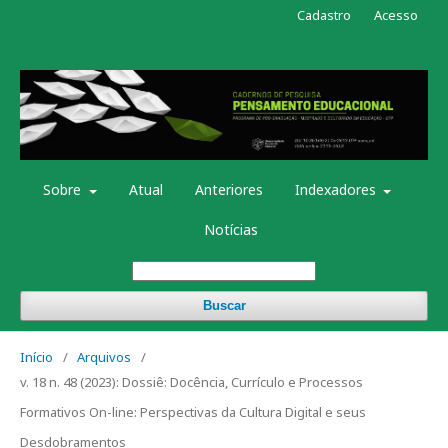
Cadastro
Acesso
Sobre
Atual
Anteriores
Indexadores
Notícias
Buscar
Início
/
Arquivos
/
v. 18 n. 48 (2023): Dossiê: Docência, Currículo e Processos
Formativos On-line: Perspectivas da Cultura Digital e seus
Desdobramentos