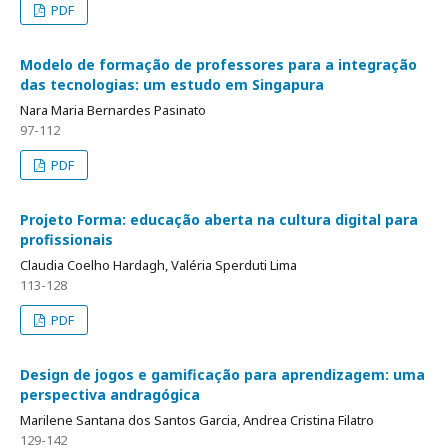
PDF
Modelo de formação de professores para a integração
das tecnologias: um estudo em Singapura
Nara Maria Bernardes Pasinato
97-112
PDF
Projeto Forma: educação aberta na cultura digital para
profissionais
Claudia Coelho Hardagh, Valéria Sperduti Lima
113-128
PDF
Design de jogos e gamificação para aprendizagem: uma
perspectiva andragógica
Marilene Santana dos Santos Garcia, Andrea Cristina Filatro
129-142