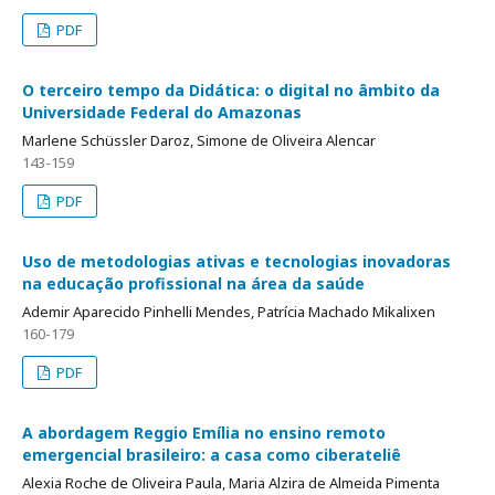
PDF
O terceiro tempo da Didática: o digital no âmbito da
Universidade Federal do Amazonas
Marlene Schüssler Daroz, Simone de Oliveira Alencar
143-159
PDF
Uso de metodologias ativas e tecnologias inovadoras
na educação profissional na área da saúde
Ademir Aparecido Pinhelli Mendes, Patrícia Machado Mikalixen
160-179
PDF
A abordagem Reggio Emília no ensino remoto
emergencial brasileiro: a casa como ciberateliê
Alexia Roche de Oliveira Paula, Maria Alzira de Almeida Pimenta