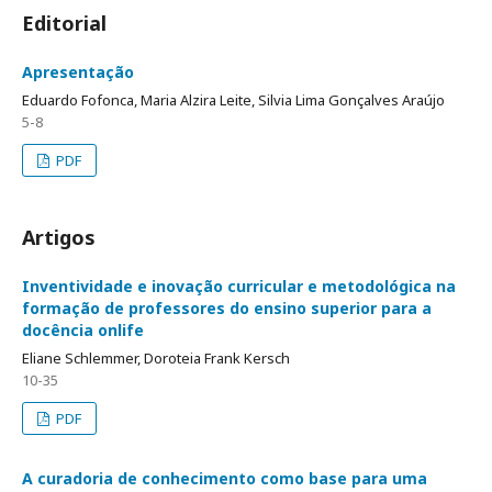
Editorial
Apresentação
Eduardo Fofonca, Maria Alzira Leite, Silvia Lima Gonçalves Araújo
5-8
PDF
Artigos
Inventividade e inovação curricular e metodológica na
formação de professores do ensino superior para a
docência onlife
Eliane Schlemmer, Doroteia Frank Kersch
10-35
PDF
A curadoria de conhecimento como base para uma