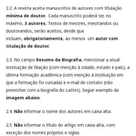
2.2. A revista aceita manuscritos de autores com títulação
mínima de doutor.
Cada manuscrito poderá ter, no
máximo,
3 autores.
Textos de mestres, mestrandos ou
doutorandos, serão aceitos, desde que
incluam,
obrigatoriamente
, ao menos um
autor com
titulação de doutor.
2.3. No campo
Resumo da Biografia
, mencionar a atual
instituição de filiação (com menção à cidade, estado e país), a
última formação acadêmica (com menção à instituição em
que a formação foi cursada) e e-mail de contato (não
preencher com a biografia do Lattes). Seguir exemplo da
imagem abaixo
.
2.4.
Não
informar o nome dos autores em caixa alta.
2.5.
Não
informar o título do artigo em caixa alta, com
exceção dos nomes próprios e siglas.