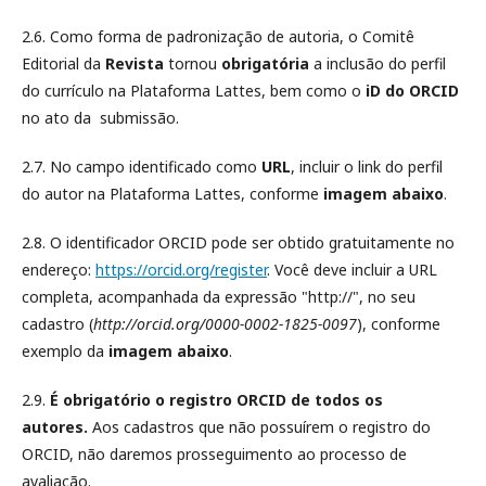
2.6. Como forma de padronização de autoria, o Comitê
Editorial da
Revista
tornou
obrigatória
a inclusão do perfil
do currículo na Plataforma Lattes, bem como o
iD do ORCID
no ato da submissão.
2.7. No campo identificado como
URL
, incluir o link do perfil
do autor na Plataforma Lattes, conforme
imagem abaixo
.
2.8. O identificador ORCID pode ser obtido gratuitamente no
endereço:
https://orcid.org/register
. Você deve incluir a URL
completa, acompanhada da expressão "http://", no seu
cadastro (
http://orcid.org/0000-0002-1825-0097
), conforme
exemplo da
imagem abaixo
.
2.9.
É obrigatório o registro ORCID de todos os
autores.
Aos cadastros que não possuírem o registro do
ORCID, não daremos prosseguimento ao processo de
avaliação.