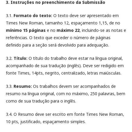
3. Instruções no preenchimento da Submissão
3.1.
Formato do texto:
O texto deve ser apresentado em
Times New Roman, tamanho 12, espaçamento 1,15, de no
mínimo 15 páginas
e no
máximo 22
, incluindo-se as notas e
referências. O texto que exceder o número de páginas
definido para a seção será devolvido para adequação.
3.2.
Título:
O título do trabalho deve estar na língua original,
acompanhado de sua tradução (inglês). Deve ser redigido em
fonte Times, 14pts, negrito, centralizado, letras maiúsculas.
3.3.
Resumo:
Os trabalhos devem ser acompanhados de
resumo na língua original, com no máximo, 250 palavras, bem
como de sua tradução para o inglês.
3.4. O Resumo deve ser escrito em fonte Times New Roman,
10 pts, justificado, espaçamento simples.