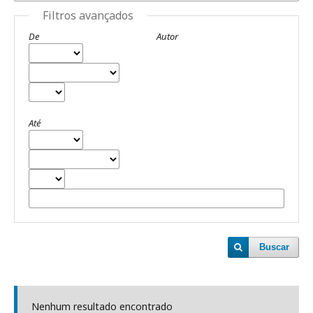
Filtros avançados
De
Autor
Até
Buscar
Nenhum resultado encontrado