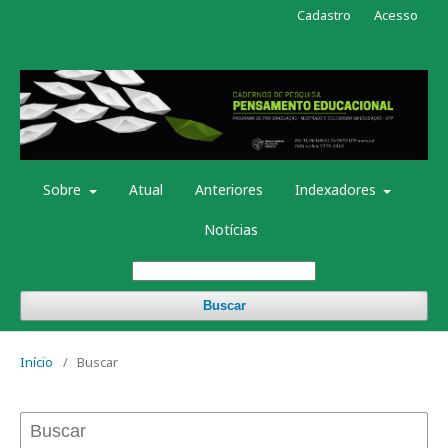
Cadastro
Acesso
Sobre
Atual
Anteriores
Indexadores
Notícias
Buscar
Início
/
Buscar