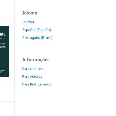
Idioma
English
Español (España)
Português (Brasil)
Informações
Para Leitores
Para Autores
Para Bibliotecários