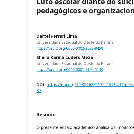
Luto escolar diante do suicí
pedagógicos e organizaciona
Dartel Ferrari Lima
Universidade Estadual do Oeste do Paraná
https://orcid.org/0000-0002-3633-9458
Sheila Karina Lüders Meza
Universidade Estadual do Oeste do Paraná
https://orcid.org/0000-0001-7194-5149
https://doi.org/10.35168/2175-2613.UTP.pen
DOI:
87
Resumo
O presente ensaio acadêmico analisa os impactos 