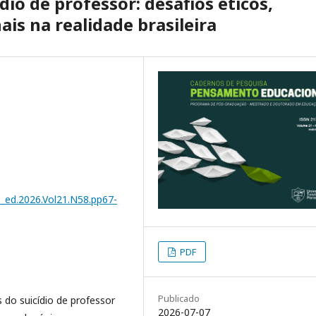
dio de professor: desafios éticos,
is na realidade brasileira
s_ed.2026.Vol21.N58.pp67-
PDF
Publicado
do suicídio de professor
2026-07-07