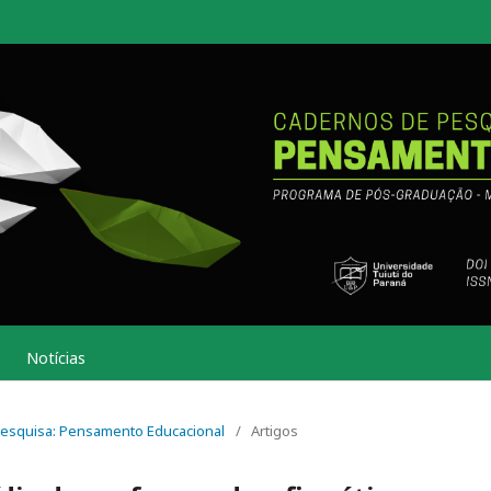
Notícias
e Pesquisa: Pensamento Educacional
/
Artigos