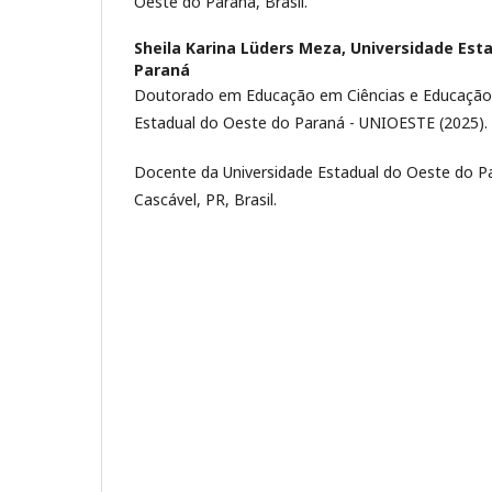
Oeste do Paraná, Brasil.
Sheila Karina Lüders Meza,
Universidade Est
Paraná
Doutorado em Educação em Ciências e Educação
Estadual do Oeste do Paraná - UNIOESTE (2025).
Docente da Universidade Estadual do Oeste do P
Cascável, PR, Brasil.