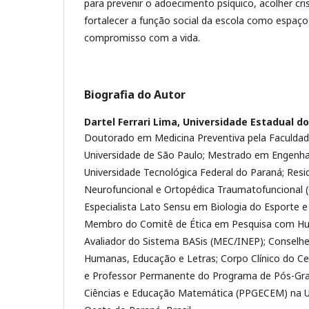
para prevenir o adoecimento psíquico, acolher cri
fortalecer a função social da escola como espaço
compromisso com a vida.
Biografia do Autor
Dartel Ferrari Lima,
Universidade Estadual d
Doutorado em Medicina Preventiva pela Faculdad
Universidade de São Paulo; Mestrado em Engenha
Universidade Tecnológica Federal do Paraná; Resid
Neurofuncional e Ortopédica Traumatofuncional (
Especialista Lato Sensu em Biologia do Esporte e
Membro do Comitê de Ética em Pesquisa com Hu
Avaliador do Sistema BASis (MEC/INEP); Conselhe
Humanas, Educação e Letras; Corpo Clínico do Cen
e Professor Permanente do Programa de Pós-G
Ciências e Educação Matemática (PPGECEM) na U