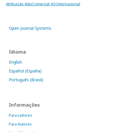
Atribuição-NãoComercial 4.0 Internacional
.
Open Journal Systems
Idioma
English
Español (España)
Português (Brasil)
Informações
Para Leitores
Para Autores