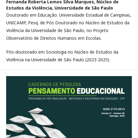
Fernanda Roberta Lemos Silva Marques,
Núcleo de
Estudos da Violência, Universidade de São Paulo
Doutorado em Educação. Universidade Estadual de Campinas,
UNICAMP, Pesq. de Pós Doutorado no Núcleo de Estudos da
Violência da Universidade de São Paulo, no Projeto
Observatório de Direitos Humanos em Escolas.
Pós-doutorado em Sociologia no Núcleo de Estudos da
Violência na Universidade de São Paulo (2023-2025)