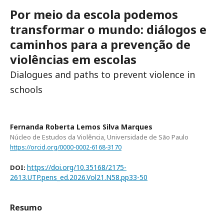
Por meio da escola podemos
transformar o mundo: diálogos e
caminhos para a prevenção de
violências em escolas
Dialogues and paths to prevent violence in
schools
Fernanda Roberta Lemos Silva Marques
Núcleo de Estudos da Violência, Universidade de São Paulo
https://orcid.org/0000-0002-6168-3170
https://doi.org/10.35168/2175-
DOI:
2613.UTP.pens_ed.2026.Vol21.N58.pp33-50
Resumo