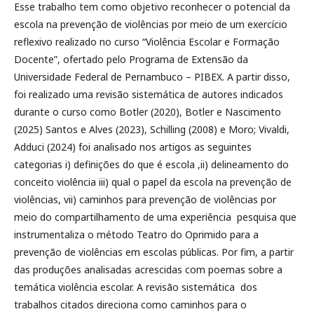
Esse trabalho tem como objetivo reconhecer o potencial da
escola na prevenção de violências por meio de um exercício
reflexivo realizado no curso “Violência Escolar e Formação
Docente”, ofertado pelo Programa de Extensão da
Universidade Federal de Pernambuco – PIBEX. A partir disso,
foi realizado uma revisão sistemática de autores indicados
durante o curso como Botler (2020), Botler e Nascimento
(2025) Santos e Alves (2023), Schilling (2008) e Moro; Vivaldi,
Adduci (2024) foi analisado nos artigos as seguintes
categorias i) definições do que é escola ,ii) delineamento do
conceito violência iii) qual o papel da escola na prevenção de
violências, vii) caminhos para prevenção de violências por
meio do compartilhamento de uma experiência pesquisa que
instrumentaliza o método Teatro do Oprimido para a
prevenção de violências em escolas públicas. Por fim, a partir
das produções analisadas acrescidas com poemas sobre a
temática violência escolar. A revisão sistemática dos
trabalhos citados direciona como caminhos para o