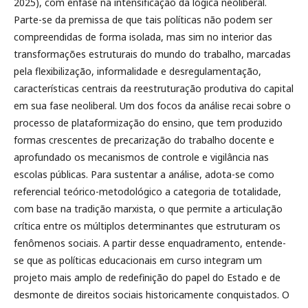
2025), com ênfase na intensificação da lógica neoliberal.
Parte-se da premissa de que tais políticas não podem ser
compreendidas de forma isolada, mas sim no interior das
transformações estruturais do mundo do trabalho, marcadas
pela flexibilização, informalidade e desregulamentação,
características centrais da reestruturação produtiva do capital
em sua fase neoliberal. Um dos focos da análise recai sobre o
processo de plataformização do ensino, que tem produzido
formas crescentes de precarização do trabalho docente e
aprofundado os mecanismos de controle e vigilância nas
escolas públicas. Para sustentar a análise, adota-se como
referencial teórico-metodológico a categoria de totalidade,
com base na tradição marxista, o que permite a articulação
crítica entre os múltiplos determinantes que estruturam os
fenômenos sociais. A partir desse enquadramento, entende-
se que as políticas educacionais em curso integram um
projeto mais amplo de redefinição do papel do Estado e de
desmonte de direitos sociais historicamente conquistados. O