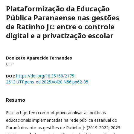
Plataformização da Educação
Pública Paranaense nas gestões
de Ratinho Jr.: entre o controle
digital e a privatização escolar
Donizete Aparecido Fernandes
UTP
https://doi.org/10.35168/2175-
DOI:
2613.UTP.pens_ed.2025.Vol20.N56.pp62-85
Resumo
Este artigo tem como objetivo analisar as políticas
educacionais implementadas na rede pública estadual do
Paraná durante as gestões de Ratinho Jr. (2019-2022; 2023-