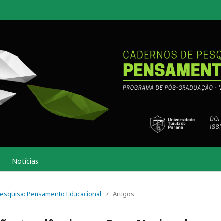
Notícias
e Pesquisa: Pensamento Educacional
/
Artigos