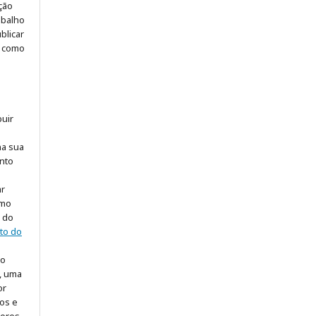
ção
abalho
blicar
u como
buir
na sua
nto
ar
omo
o do
ito do
so
, uma
or
gos e