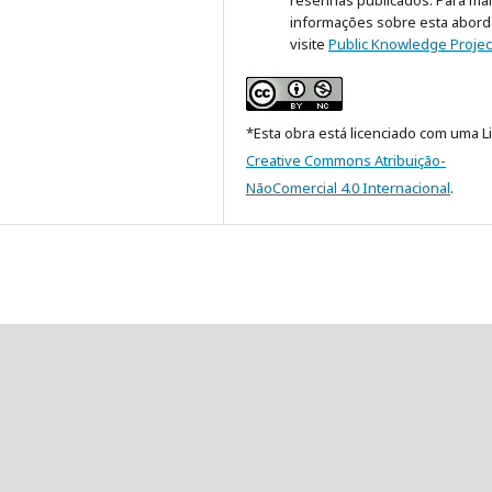
resenhas publicados. Para ma
informações sobre esta abor
visite
Public Knowledge Projec
*Esta obra está licenciado com uma L
Creative Commons Atribuição-
NãoComercial 4.0 Internacional
.