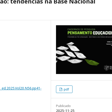
ão: tendências na Base Nacional
s_ed.2025.Vol20.N56.pp41-
pdf
Publicado
2025-11-25