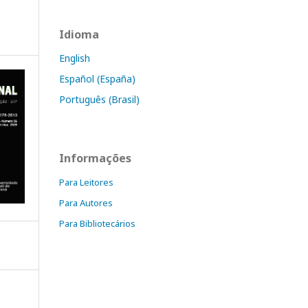
Idioma
English
Español (España)
Português (Brasil)
Informações
Para Leitores
Para Autores
Para Bibliotecários