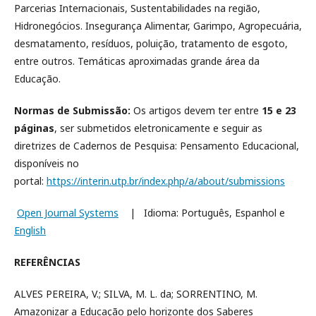
Parcerias Internacionais, Sustentabilidades na região,
Hidronegócios. Insegurança Alimentar, Garimpo, Agropecuária,
desmatamento, resíduos, poluição, tratamento de esgoto,
entre outros. Temáticas aproximadas grande área da
Educação.
Normas de Submissão:
Os artigos devem ter entre
15 e 23
páginas
, ser submetidos eletronicamente e seguir as
diretrizes de Cadernos de Pesquisa: Pensamento Educacional,
disponíveis no
portal:
https://interin.utp.br/index.php/a/about/submissions
Open Journal Systems
| Idioma: Português, Espanhol e
English
REFERÊNCIAS
ALVES PEREIRA, V.; SILVA, M. L. da; SORRENTINO, M.
Amazonizar a Educação pelo horizonte dos Saberes