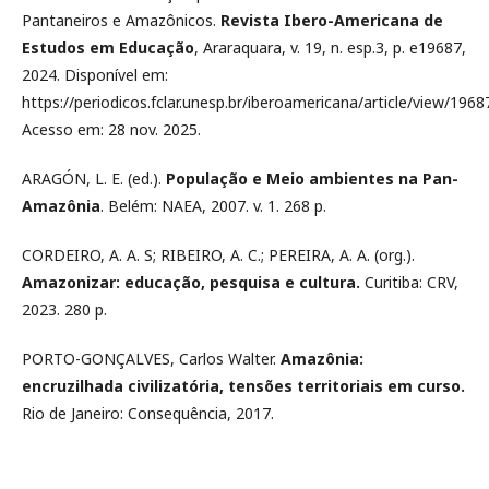
Pantaneiros e Amazônicos.
Revista Ibero-Americana de
Estudos em Educação
, Araraquara, v. 19, n. esp.3, p. e19687,
2024. Disponível em:
https://periodicos.fclar.unesp.br/iberoamericana/article/view/1968
Acesso em: 28 nov. 2025.
ARAGÓN, L. E. (ed.).
População e Meio ambientes na Pan-
Amazônia
. Belém: NAEA, 2007. v. 1. 268 p.
CORDEIRO, A. A. S; RIBEIRO, A. C.; PEREIRA, A. A. (org.).
Amazonizar: educação, pesquisa e cultura.
Curitiba: CRV,
2023. 280 p.
PORTO-GONÇALVES, Carlos Walter.
Amazônia:
encruzilhada civilizatória, tensões territoriais em curso.
Rio de Janeiro: Consequência, 2017.