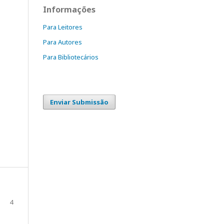
Informações
Para Leitores
Para Autores
Para Bibliotecários
Enviar Submissão
4