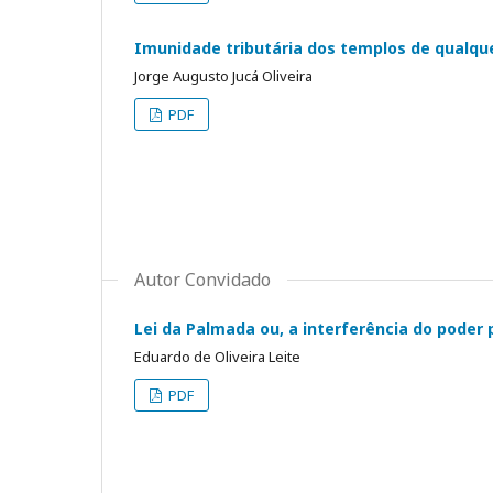
Imunidade tributária dos templos de qualque
Jorge Augusto Jucá Oliveira
PDF
Autor Convidado
Lei da Palmada ou, a interferência do poder 
Eduardo de Oliveira Leite
PDF