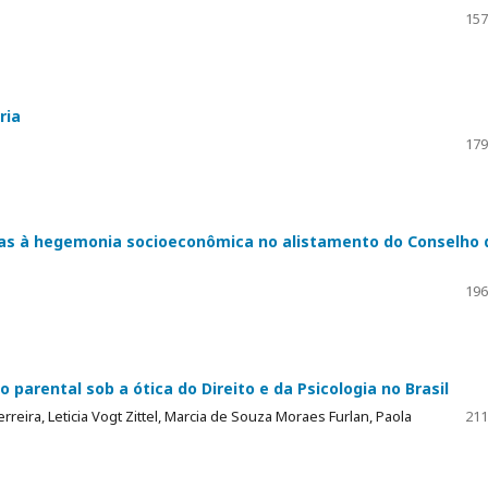
157
ria
179
ticas à hegemonia socioeconômica no alistamento do Conselho 
196
o parental sob a ótica do Direito e da Psicologia no Brasil
eira, Leticia Vogt Zittel, Marcia de Souza Moraes Furlan, Paola
211