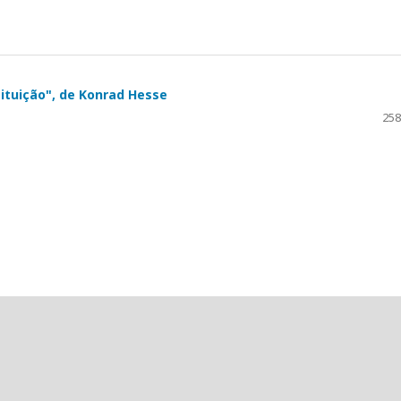
ituição", de Konrad Hesse
258