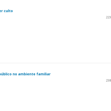
r culto
223
público no ambiente familiar
238