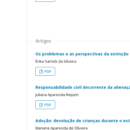
Artigos
Os problemas e as perspectivas da extinção 
Érika Sarnick da Silveira
PDF
Responsabilidade civil decorrente da alienaç
Juliana Aparecida Reipert
PDF
Adoção: devolução de crianças durante o est
Mariane Aparecida de Oliveira