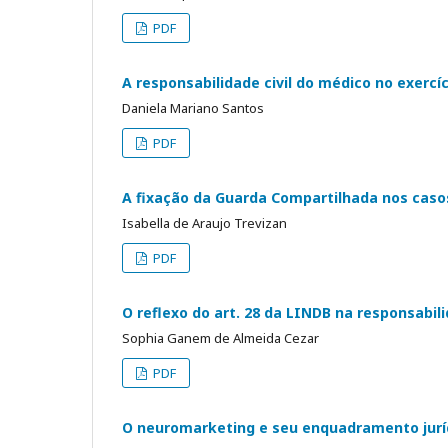
PDF
A responsabilidade civil do médico no exercí
Daniela Mariano Santos
PDF
A fixação da Guarda Compartilhada nos caso
Isabella de Araujo Trevizan
PDF
O reflexo do art. 28 da LINDB na responsabil
Sophia Ganem de Almeida Cezar
PDF
O neuromarketing e seu enquadramento jurí