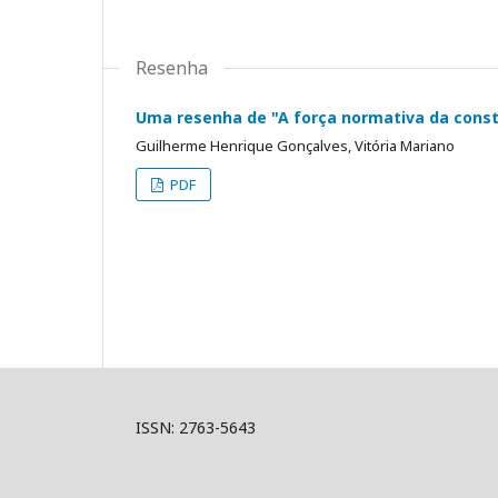
Resenha
Uma resenha de "A força normativa da const
Guilherme Henrique Gonçalves, Vitória Mariano
PDF
ISSN: 2763-5643