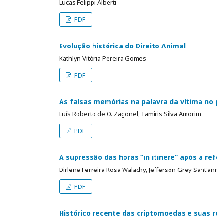
Lucas Felippi Alberti
PDF
Evolução histórica do Direito Animal
Kathlyn Vitória Pereira Gomes
PDF
As falsas memórias na palavra da vítima no 
Luís Roberto de O. Zagonel, Tamiris Silva Amorim
PDF
A supressão das horas “in itinere” após a re
Dirlene Ferreira Rosa Walachy, Jefferson Grey Sant'an
PDF
Histórico recente das criptomoedas e suas r