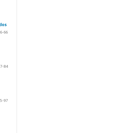
ados
6-66
7-84
5-97