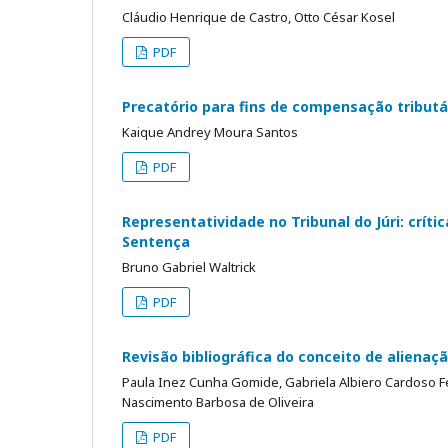
Cláudio Henrique de Castro, Otto César Kosel
PDF
Precatório para fins de compensação tributá
Kaique Andrey Moura Santos
PDF
Representatividade no Tribunal do Júri: crí
Sentença
Bruno Gabriel Waltrick
PDF
Revisão bibliográfica do conceito de alienaçã
Paula Inez Cunha Gomide, Gabriela Albiero Cardoso Ferr
Nascimento Barbosa de Oliveira
PDF