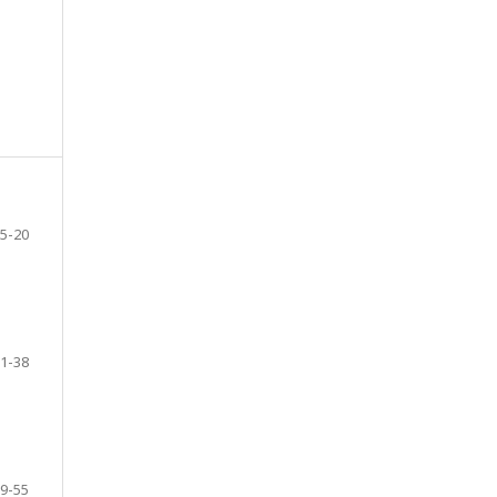
5-20
1-38
9-55