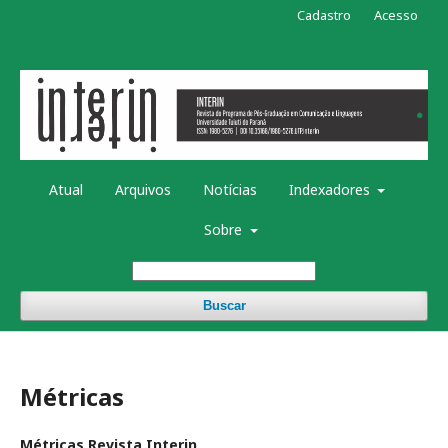
Cadastro
Acesso
Atual
Arquivos
Notícias
Indexadores
Sobre
Buscar
Métricas
Métricas Revista Interin