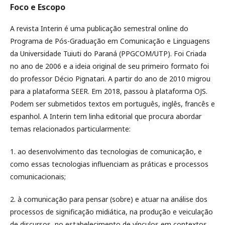
Foco e Escopo
A revista Interin é uma publicação semestral online do
Programa de Pós-Graduação em Comunicação e Linguagens
da Universidade Tuiuti do Paraná (PPGCOM/UTP). Foi Criada
no ano de 2006 e a ideia original de seu primeiro formato foi
do professor Décio Pignatari. A partir do ano de 2010 migrou
para a plataforma SEER. Em 2018, passou à plataforma OJS.
Podem ser submetidos textos em português, inglês, francês e
espanhol. A Interin tem linha editorial que procura abordar
temas relacionados particularmente:
1. ao desenvolvimento das tecnologias de comunicação, e
como essas tecnologias influenciam as práticas e processos
comunicacionais;
2. à comunicação para pensar (sobre) e atuar na análise dos
processos de significação midiática, na produção e veiculação
de discursos, no estabelecimento de vínculos em contextos