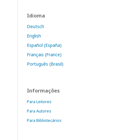
Idioma
Deutsch
English
Español (España)
Français (France)
Português (Brasil)
Informações
Para Leitores
Para Autores
Para Bibliotecários