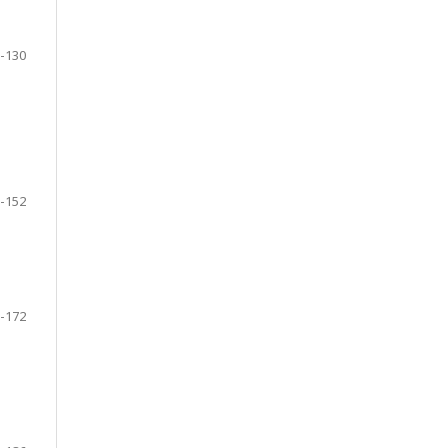
-130
-152
-172