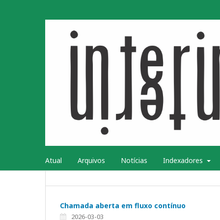
Atual
Arquivos
Notícias
Indexadores
Chamada aberta em fluxo contínuo
2026-03-03