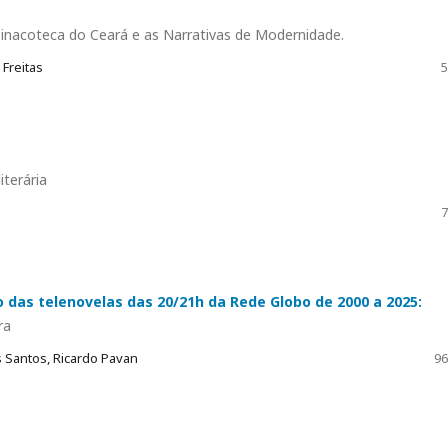
inacoteca do Ceará e as Narrativas de Modernidade.
Freitas
5
iterária
7
 das telenovelas das 20/21h da Rede Globo de 2000 a 2025:
ra
 Santos, Ricardo Pavan
96