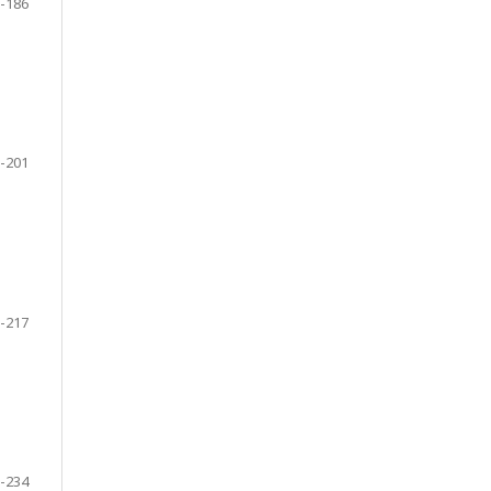
-186
-201
-217
-234