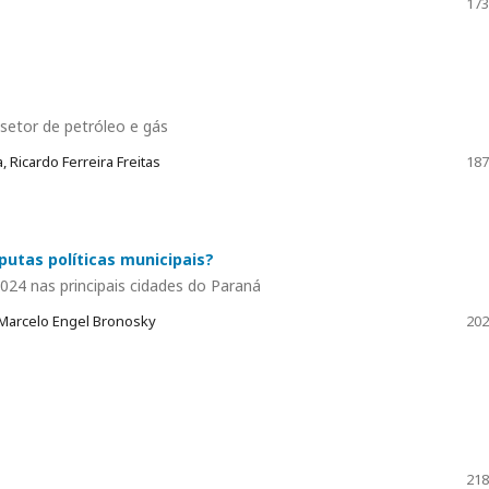
173
o setor de petróleo e gás
 Ricardo Ferreira Freitas
187
putas políticas municipais?
2024 nas principais cidades do Paraná
 Marcelo Engel Bronosky
202
218