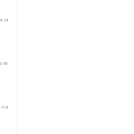
9-74
5-95
-114