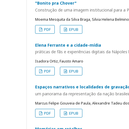
"Bonito pra Chover"
Construção de uma imagem institucional para a P
Moema Mesquita da Silva Braga, Silvia Helena Belmino 
PDF
EPUB
Elena Ferrante e a cidade-mídia
práticas de fãs e experiências digitais da Nápoles l
Isadora Ortiz, Fausto Amaro
PDF
EPUB
Espaços narrativos e localidades de gravação
um panorama da representação da nação brasilei
Marcus Felipe Gouveia de Paula, Alexandre Tadeu dos
PDF
EPUB
Memórias em retalhos