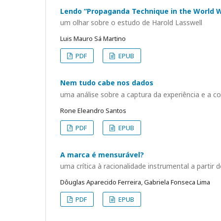
Lendo “Propaganda Technique in the World 
um olhar sobre o estudo de Harold Lasswell
Luis Mauro Sá Martino
PDF
EPUB
Nem tudo cabe nos dados
uma análise sobre a captura da experiência e a c
Rone Eleandro Santos
PDF
EPUB
A marca é mensurável?
uma crítica à racionalidade instrumental a partir 
Dôuglas Aparecido Ferreira, Gabriela Fonseca Lima
PDF
EPUB