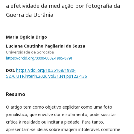
a efetividade da mediação por fotografia da
Guerra da Ucrânia
Maria Ogécia Drigo
Luciana Coutinho Pagliarini de Souza
Universidade de Sorocaba
https://orcid.org/0000-0002-1995-8791
https://doi.org/10.35168/1980-
DOI:
5276.UTP.interin.2026.Vol31.N1.pp122-136
Resumo
O artigo tem como objetivo explicitar como uma foto
jornalística, que envolve dor e sofrimento, pode suscitar
crítica à realidade ou incitar a piedade. Para tanto,
apresentam-se ideias sobre imagem intolerável, conforme