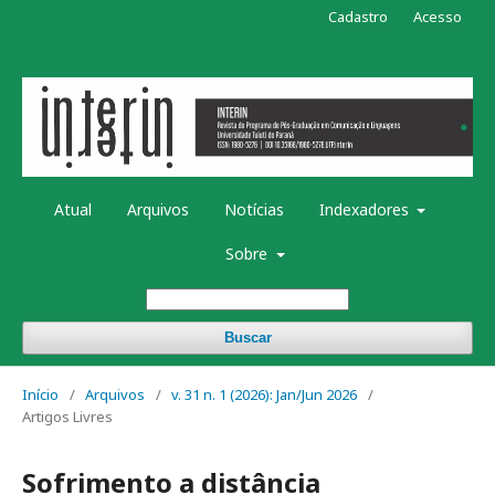
Cadastro
Acesso
Atual
Arquivos
Notícias
Indexadores
Sobre
Buscar
Início
/
Arquivos
/
v. 31 n. 1 (2026): Jan/Jun 2026
/
Artigos Livres
Sofrimento a distância