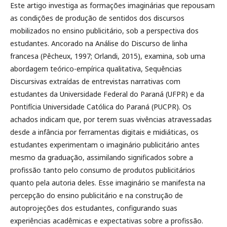
Este artigo investiga as formações imaginárias que repousam
as condições de produção de sentidos dos discursos
mobilizados no ensino publicitário, sob a perspectiva dos
estudantes. Ancorado na Análise do Discurso de linha
francesa (Pêcheux, 1997; Orlandi, 2015), examina, sob uma
abordagem teórico-empírica qualitativa, Sequências
Discursivas extraídas de entrevistas narrativas com
estudantes da Universidade Federal do Paraná (UFPR) e da
Pontifícia Universidade Católica do Paraná (PUCPR). Os
achados indicam que, por terem suas vivências atravessadas
desde a infância por ferramentas digitais e midiáticas, os
estudantes experimentam o imaginário publicitário antes
mesmo da graduação, assimilando significados sobre a
profissão tanto pelo consumo de produtos publicitários
quanto pela autoria deles. Esse imaginário se manifesta na
percepção do ensino publicitário e na construção de
autoprojeções dos estudantes, configurando suas
experiências acadêmicas e expectativas sobre a profissão.