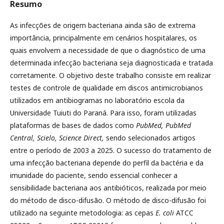
Resumo
As infecções de origem bacteriana ainda são de extrema
importância, principalmente em cenários hospitalares, os
quais envolvem a necessidade de que o diagnóstico de uma
determinada infecção bacteriana seja diagnosticada e tratada
corretamente. O objetivo deste trabalho consiste em realizar
testes de controle de qualidade em discos antimicrobianos
utilizados em antibiogramas no laboratório escola da
Universidade Tuiuti do Paraná. Para isso, foram utilizadas
plataformas de bases de dados como
PubMed, PubMed
Central, Scielo, Science Direct,
sendo selecionados artigos
entre o período de 2003 a 2025. O sucesso do tratamento de
uma infecção bacteriana depende do perfil da bactéria e da
imunidade do paciente, sendo essencial conhecer a
sensibilidade bacteriana aos antibióticos, realizada por meio
do método de disco-difusão. O método de disco-difusão foi
utilizado na seguinte metodologia: as cepas
E. coli
ATCC