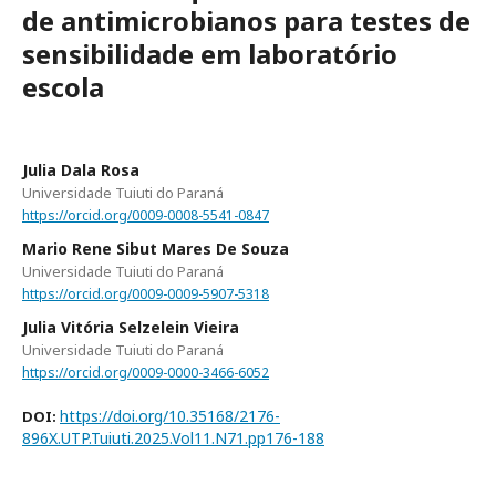
de antimicrobianos para testes de
sensibilidade em laboratório
escola
Julia Dala Rosa
Universidade Tuiuti do Paraná
https://orcid.org/0009-0008-5541-0847
Mario Rene Sibut Mares De Souza
Universidade Tuiuti do Paraná
https://orcid.org/0009-0009-5907-5318
Julia Vitória Selzelein Vieira
Universidade Tuiuti do Paraná
https://orcid.org/0009-0000-3466-6052
https://doi.org/10.35168/2176-
DOI:
896X.UTP.Tuiuti.2025.Vol11.N71.pp176-188