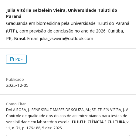
Julia Vitória Selzelein Vieira,
Universidade Tuiuti do
Paraná
Graduanda em biomedicina pela Universidade Tuiuti do Paraná
(UTP), com previsão de conclusão no ano de 2026. Curitiba,
PR, Brasil. Email: julia_vsvieira@outlook.com
PDF
Publicado
2025-12-05
Como Citar
DALA ROSA, J.; RENE SIBUT MARES DE SOUZA, M.; SELZELEIN VIEIRA, J. V.
Controle de qualidade dos discos de antimicrobianos para testes de
sensibilidade em laboratório escola.
TUIUTI: CIÊNCIA E CULTURA
, v.
11, n. 71, p. 176-188, 5 dez. 2025.