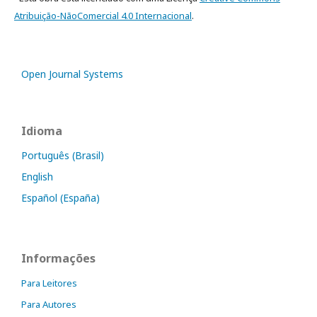
Atribuição-NãoComercial 4.0 Internacional
.
Open Journal Systems
Idioma
Português (Brasil)
English
Español (España)
Informações
Para Leitores
Para Autores