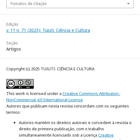
Fomatos de Citação
Edição
v. 11 n. 71 (2025): Tuiuti: Ciência e Cultura
Seção
Artigos
Copyright (c) 2025 TUIUTI: CIÊNCIA E CULTURA
This work is licensed under a
Creative Commons Attribution-
NonCommercial 4.0 International License
.
Autores que publicam nesta revista concordam com os seguintes
termos:
Autores mantém os direitos autorais e concedem à revista o
direito de primeira publicação, com o trabalho
simultaneamente licenciado sob a Licença
Creative