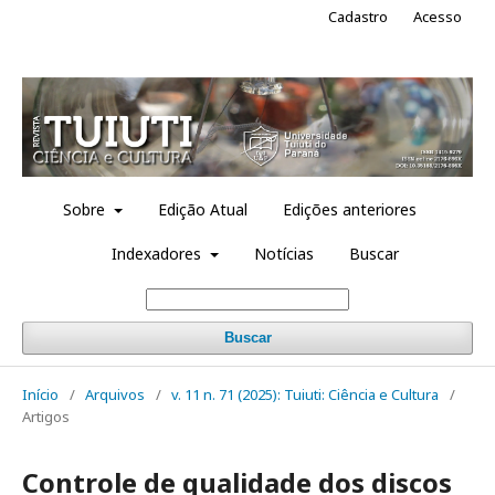
Cadastro
Acesso
Sobre
Edição Atual
Edições anteriores
Indexadores
Notícias
Buscar
Buscar
Início
/
Arquivos
/
v. 11 n. 71 (2025): Tuiuti: Ciência e Cultura
/
Artigos
Controle de qualidade dos discos