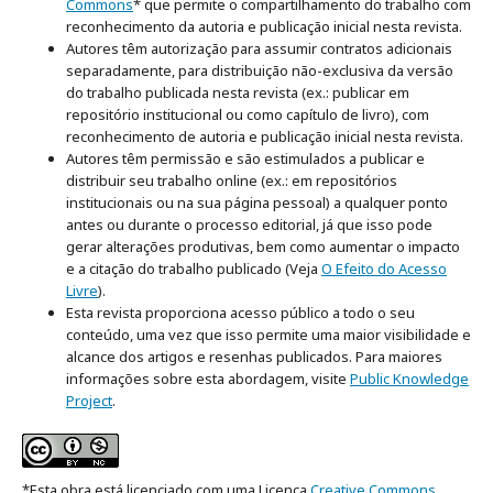
Commons
* que permite o compartilhamento do trabalho com
reconhecimento da autoria e publicação inicial nesta revista.
Autores têm autorização para assumir contratos adicionais
separadamente, para distribuição não-exclusiva da versão
do trabalho publicada nesta revista (ex.: publicar em
repositório institucional ou como capítulo de livro), com
reconhecimento de autoria e publicação inicial nesta revista.
Autores têm permissão e são estimulados a publicar e
distribuir seu trabalho online (ex.: em repositórios
institucionais ou na sua página pessoal) a qualquer ponto
antes ou durante o processo editorial, já que isso pode
gerar alterações produtivas, bem como aumentar o impacto
e a citação do trabalho publicado (Veja
O Efeito do Acesso
Livre
).
Esta revista proporciona acesso público a todo o seu
conteúdo, uma vez que isso permite uma maior visibilidade e
alcance dos artigos e resenhas publicados. Para maiores
informações sobre esta abordagem, visite
Public Knowledge
Project
.
*Esta obra está licenciado com uma Licença
Creative Commons