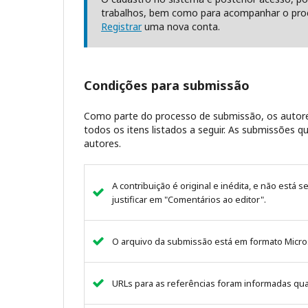
trabalhos, bem como para acompanhar o proc
Registrar
uma nova conta.
Condições para submissão
Como parte do processo de submissão, os autore
todos os itens listados a seguir. As submissões
autores.
A contribuição é original e inédita, e não está 
justificar em "Comentários ao editor".
O arquivo da submissão está em formato Micros
URLs para as referências foram informadas qu