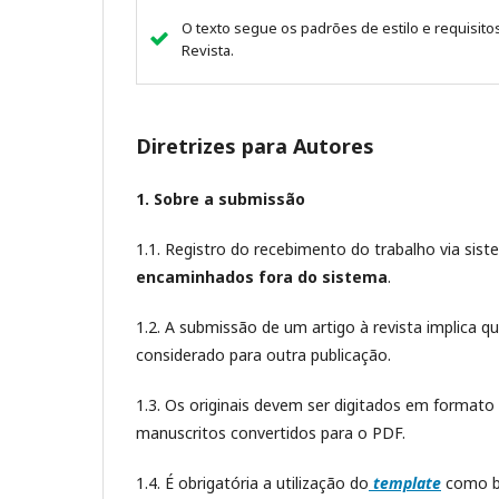
O texto segue os padrões de estilo e requisito
Revista.
Diretrizes para Autores
1. Sobre a submissão
1.1. Registro do recebimento do trabalho via sis
encaminhados fora do sistema
.
1.2. A submissão de um artigo à revista implica q
considerado para outra publicação.
1.3. Os originais devem ser digitados em format
manuscritos convertidos para o PDF.
1.4. É obrigatória a utilização do
template
como ba