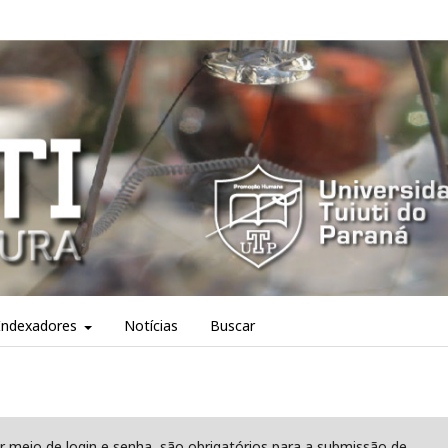
Indexadores
Notícias
Buscar
r meio de login e senha, são obrigatórios para a submissão de