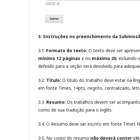
3. Instruções no preenchimento da Submiss
3.1.
Formato do texto:
O texto deve ser apres
mínimo 12 páginas
e no
máximo 20
, incluindo
definido para a seção será devolvido para adequa
3.2.
Título:
O título do trabalho deve estar na lín
em fonte Times, 14pts, negrito, centralizado, letr
3.3.
Resumo:
Os trabalhos devem ser acompanhad
como de sua tradução para o inglês.
3.4. O Resumo deve ser escrito em fonte Times 
3.5. No corpo do resumo
não deverá conter ci