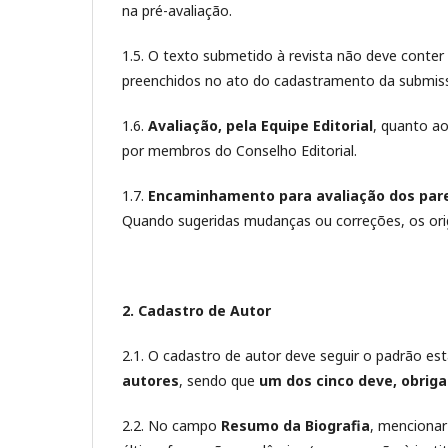
na pré-avaliação.
1.5. O texto submetido à revista não deve conter 
preenchidos no ato do cadastramento da submiss
1.6.
Avaliação, pela Equipe Editorial
, quanto a
por membros do Conselho Editorial.
1.7.
Encaminhamento para avaliação dos pare
Quando sugeridas mudanças ou correções, os orig
2. Cadastro de Autor
2.1.
O cadastro de autor deve seguir o padrão es
autores
, sendo que
um dos cinco deve, obriga
2.2. No campo
Resumo da Biografia
, mencionar 