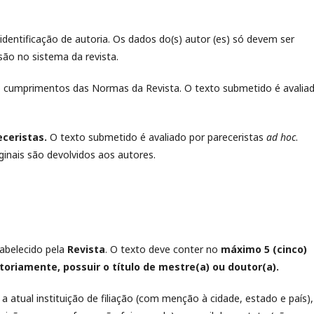
identificação de autoria. Os dados do(s) autor (es) só devem ser
ão no sistema da revista.
o cumprimentos das Normas da Revista. O texto submetido é avalia
ceristas.
O texto submetido é avaliado por pareceristas
ad hoc
.
inais são devolvidos aos autores.
tabelecido pela
Revista
. O texto deve conter no
máximo 5 (cinco)
toriamente, possuir o título de mestre(a) ou doutor(a).
a atual instituição de filiação (com menção à cidade, estado e país),