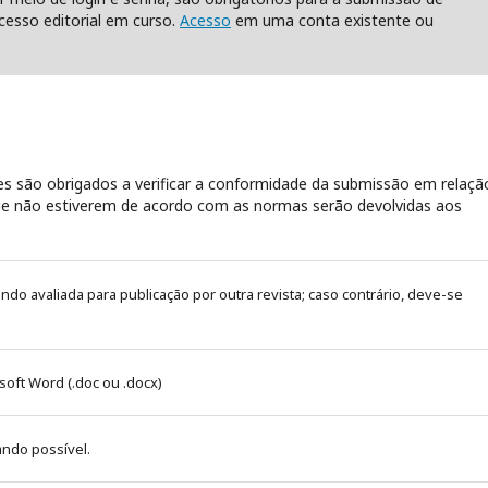
esso editorial em curso.
Acesso
em uma conta existente ou
s são obrigados a verificar a conformidade da submissão em relaçã
 que não estiverem de acordo com as normas serão devolvidas aos
sendo avaliada para publicação por outra revista; caso contrário, deve-se
oft Word (.doc ou .docx)
ando possível.