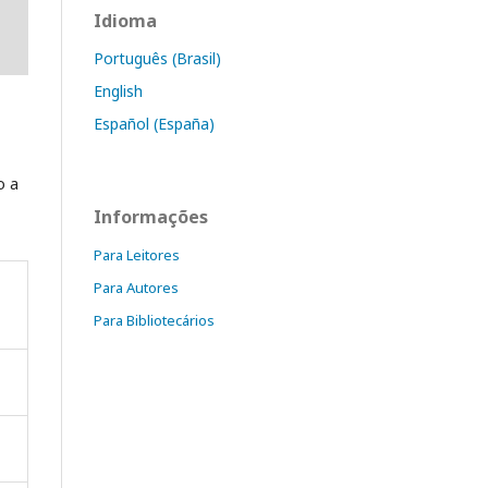
Idioma
Português (Brasil)
English
Español (España)
o a
Informações
Para Leitores
Para Autores
Para Bibliotecários