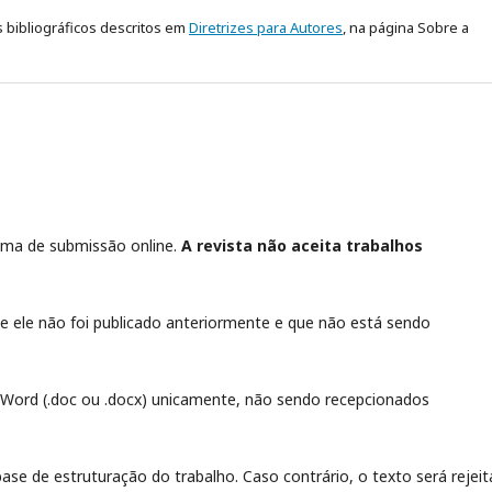
s bibliográficos descritos em
Diretrizes para Autores
, na página Sobre a
tema de submissão online.
A revista não aceita trabalhos
ue ele não foi publicado anteriormente e que não está sendo
o Word (.doc ou .docx) unicamente, não sendo recepcionados
se de estruturação do trabalho. Caso contrário, o texto será rejei