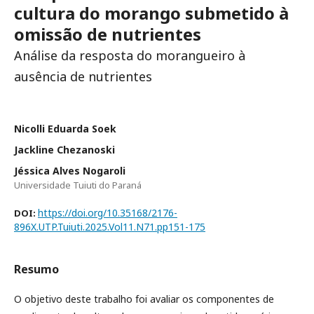
cultura do morango submetido à
omissão de nutrientes
Análise da resposta do morangueiro à
ausência de nutrientes
Nicolli Eduarda Soek
Jackline Chezanoski
Jéssica Alves Nogaroli
Universidade Tuiuti do Paraná
https://doi.org/10.35168/2176-
DOI:
896X.UTP.Tuiuti.2025.Vol11.N71.pp151-175
Resumo
O objetivo deste trabalho foi avaliar os componentes de