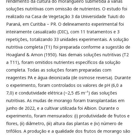
rendimento da cultura do morangueiro submetida a várias
soluções nutritivas com omissão de nutrientes. O estudo foi
realizado na Casa de Vegetação 3 da Universidade Tuiuti do
Paraná, em Curitiba – PR. O delineamento experimental foi
inteiramente casualizado (DIC), com 11 tratamentos e 3
repetições, totalizando 33 unidades experimentais. A solução
nutritiva completa (T1) foi preparada conforme a sugestão de
Hoagland & Arnon (1950). Nas demais soluções nutritivas (T2
a T11), foram omitidos nutrientes específicos da solução
completa. Todas as soluções foram preparadas com
reagentes PA e água deionizada (de osmose reversa). Durante
o experimento, foram controlados os valores de pH (6,0 a
7,0) e condutividade elétrica (~2,5 dS m⁻¹) das soluções
nutritivas. As mudas de morango foram transplantadas em
junho de 2022, e a cultivar utilizada foi Albion. Durante o
experimento, foram mensurados: (i) produtividade de frutos e
flores, (ii) diâmetro, (iii) altura das plantas e (iv) número de
trifólios. A produção e a qualidade dos frutos de morango são