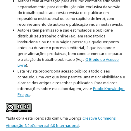
Autores têm autorização para assumir contratos adicionais
separadamente, para distribuição não-exclusiva da versão
do trabalho publicada nesta revista (ex.: publicar em
repositório institucional ou como capítulo de livro), com
reconhecimento de autoria e publicação inicial nesta revista.
Autores têm permissão e são estimulados a publicar e
distribuir seu trabalho online (ex.: em repositórios
institucionais ou na sua página pessoal) a qualquer ponto
antes ou durante o processo editorial, já que isso pode
gerar alterações produtivas, bem como aumentar o impacto
e a citação do trabalho publicado (Veja
O Efeito do Acesso
Livre
).
Esta revista proporciona acesso público a todo o seu
conteúdo, uma vez que isso permite uma maior visibilidade e
alcance dos artigos e resenhas publicados. Para maiores
informações sobre esta abordagem, visite
Public Knowledge
Project
.
*Esta obra está licenciado com uma Licença
Creative Commons
Atribuição-NãoComercial 4.0 Internacional
.