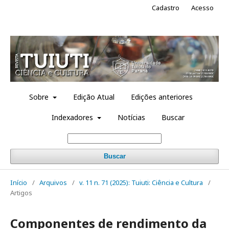
Cadastro
Acesso
Sobre
Edição Atual
Edições anteriores
Indexadores
Notícias
Buscar
Buscar
Início
/
Arquivos
/
v. 11 n. 71 (2025): Tuiuti: Ciência e Cultura
/
Artigos
Componentes de rendimento da