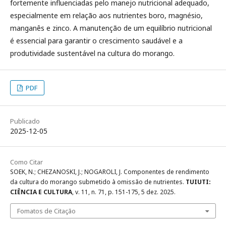
fortemente influenciadas pelo manejo nutricional adequado,
especialmente em relação aos nutrientes boro, magnésio,
manganês e zinco. A manutenção de um equilíbrio nutricional
é essencial para garantir o crescimento saudável e a
produtividade sustentável na cultura do morango.
PDF
Publicado
2025-12-05
Como Citar
SOEK, N.; CHEZANOSKI, J.; NOGAROLI, J. Componentes de rendimento
da cultura do morango submetido à omissão de nutrientes.
TUIUTI:
CIÊNCIA E CULTURA
, v. 11, n. 71, p. 151-175, 5 dez. 2025.
Fomatos de Citação