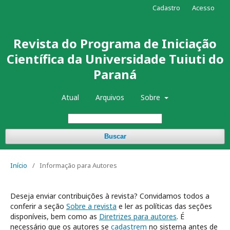
Cadastro
Acesso
Revista do Programa de Iniciação
Científica da Universidade Tuiuti do
Paraná
Atual
Arquivos
Sobre
Buscar
Início
/
Informação para Autores
Deseja enviar contribuições à revista? Convidamos todos a
conferir a seção
Sobre a revista
e ler as políticas das seções
disponíveis, bem como as
Diretrizes para autores
. É
necessário que os autores se
cadastrem
no sistema antes de