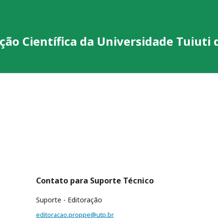
ção Científica da Universidade Tuiuti
Contato para Suporte Técnico
Suporte - Editoração
editoracao.proppe@utp.br