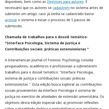
disponíveis, bem como as
Diretrizes para autores
. É
necessário que os autores se
cadastrem
no sistema antes de
submeter um artigo; caso já tenha se cadastrado basta
acessar
o sistema e iniciar o processo de 5 passos de
submissão.
Chamada de trabalhos para o dossiê temático:
"Interface Psicologia, Sistema de justiça e
Contribuições sociais: práticas extensionistas "
A Interamerican Journal of Forensic Psychology convida
pesquisadores, acadêmicos e profissionais a submeterem
trabalhos para o dossiê temático: "Interface Psicologia,
sistema de justiça e contribuições sociais: práticas
extensionistas ". Esta edição busca explorar as contribuições
sociais provenientes da interface Psicologia e sistema de
justiça no exercício de atividades de extensão universitária. Os
objetivos desta edição especial são: a) promover reflexões
sobre a pluralidade (teórica e metodológica) que envolvem a