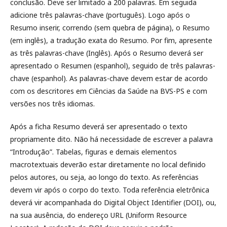
conclusão. Deve ser limitado a 200 palavras. Em seguida
adicione três palavras-chave (português). Logo após o
Resumo inserir, correndo (sem quebra de página), o Resumo
(em inglês), a tradução exata do Resumo. Por fim, apresente
as três palavras-chave (Inglês). Após o Resumo deverá ser
apresentado o Resumen (espanhol), seguido de três palavras-
chave (espanhol). As palavras-chave devem estar de acordo
com os descritores em Ciências da Saúde na BVS-PS e com
versões nos três idiomas.
Após a ficha Resumo deverá ser apresentado o texto
propriamente dito. Não há necessidade de escrever a palavra
“Introdução”. Tabelas, figuras e demais elementos
macrotextuais deverão estar diretamente no local definido
pelos autores, ou seja, ao longo do texto. As referências
devem vir após o corpo do texto. Toda referência eletrônica
deverá vir acompanhada do Digital Object Identifier (DOI), ou,
na sua ausência, do endereço URL (Uniform Resource