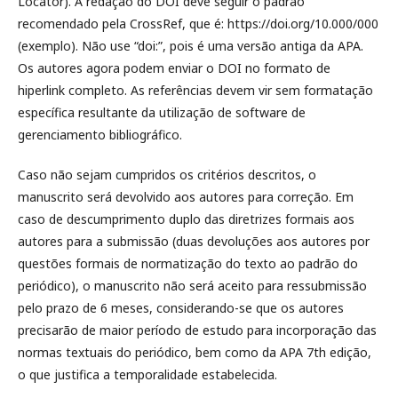
Locator). A redação do DOI deve seguir o padrão
recomendado pela CrossRef, que é: https://doi.org/10.000/000
(exemplo). Não use “doi:”, pois é uma versão antiga da APA.
Os autores agora podem enviar o DOI no formato de
hiperlink completo. As referências devem vir sem formatação
específica resultante da utilização de software de
gerenciamento bibliográfico.
Caso não sejam cumpridos os critérios descritos, o
manuscrito será devolvido aos autores para correção. Em
caso de descumprimento duplo das diretrizes formais aos
autores para a submissão (duas devoluções aos autores por
questões formais de normatização do texto ao padrão do
periódico), o manuscrito não será aceito para ressubmissão
pelo prazo de 6 meses, considerando-se que os autores
precisarão de maior período de estudo para incorporação das
normas textuais do periódico, bem como da APA 7th edição,
o que justifica a temporalidade estabelecida.