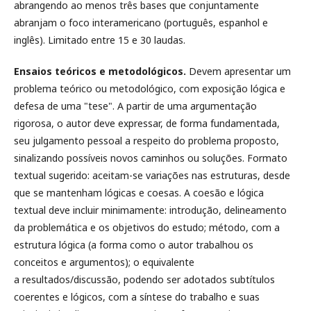
abrangendo ao menos três bases que conjuntamente
abranjam o foco interamericano (português, espanhol e
inglês). Limitado entre 15 e 30 laudas.
Ensaios teóricos e metodológicos.
Devem apresentar um
problema teórico ou metodológico, com exposição lógica e
defesa de uma "tese". A partir de uma argumentação
rigorosa, o autor deve expressar, de forma fundamentada,
seu julgamento pessoal a respeito do problema proposto,
sinalizando possíveis novos caminhos ou soluções. Formato
textual sugerido: aceitam-se variações nas estruturas, desde
que se mantenham lógicas e coesas. A coesão e lógica
textual deve incluir minimamente: introdução, delineamento
da problemática e os objetivos do estudo; método, com a
estrutura lógica (a forma como o autor trabalhou os
conceitos e argumentos); o equivalente
a resultados/discussão, podendo ser adotados subtítulos
coerentes e lógicos, com a síntese do trabalho e suas