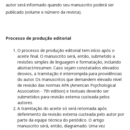
autor será informado quando seu manuscrito poderá ser
publicado (volume e número da revista).
Processo de produção editorial
O processo de produção editorial tem início após o
aceite final. O manuscrito será, então, submetido a
revisões simples de linguagem e formatação, incluindo
abstract/resumen. Caso sejam constatados elevados
desvios, a tramitação é interrompida para providências
do autor. Os manuscritos que demandem elevado nível
de revisão das normas APA (American Psychological
Association - 7th edition) e textuais deverão ser
submetidos para revisão externa custeada pelos
autores.
A tramitação do aceite só será retomada após
deferimento da revisão externa custeada pelo autor por
parte da equipe técnica do periódico. O artigo
manuscrito será, então, diagramado. Uma vez