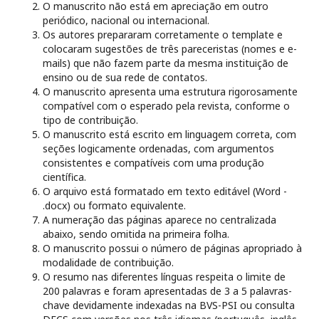
O manuscrito não está em apreciação em outro
periódico, nacional ou internacional.
Os autores prepararam corretamente o template e
colocaram sugestões de três pareceristas (nomes e e-
mails) que não fazem parte da mesma instituição de
ensino ou de sua rede de contatos.
O manuscrito apresenta uma estrutura rigorosamente
compatível com o esperado pela revista, conforme o
tipo de contribuição.
O manuscrito está escrito em linguagem correta, com
seções logicamente ordenadas, com argumentos
consistentes e compatíveis com uma produção
científica.
O arquivo está formatado em texto editável (Word -
.docx) ou formato equivalente.
A numeração das páginas aparece no centralizada
abaixo, sendo omitida na primeira folha.
O manuscrito possui o número de páginas apropriado à
modalidade de contribuição.
O resumo nas diferentes línguas respeita o limite de
200 palavras e foram apresentadas de 3 a 5 palavras-
chave devidamente indexadas na BVS-PSI ou consulta