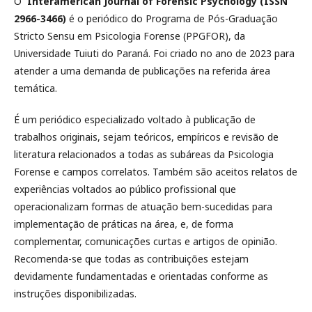
O
Interamerican Journal of Forensic Psychology (ISSN
2966-3466)
é o periódico do Programa de Pós-Graduação
Stricto Sensu em Psicologia Forense (PPGFOR), da
Universidade Tuiuti do Paraná. Foi criado no ano de 2023 para
atender a uma demanda de publicações na referida área
temática.
É um periódico especializado voltado à publicação de
trabalhos originais, sejam teóricos, empíricos e revisão de
literatura relacionados a todas as subáreas da Psicologia
Forense e campos correlatos. Também são aceitos relatos de
experiências voltados ao público profissional que
operacionalizam formas de atuação bem-sucedidas para
implementação de práticas na área, e, de forma
complementar, comunicações curtas e artigos de opinião.
Recomenda-se que todas as contribuições estejam
devidamente fundamentadas e orientadas conforme as
instruções disponibilizadas.