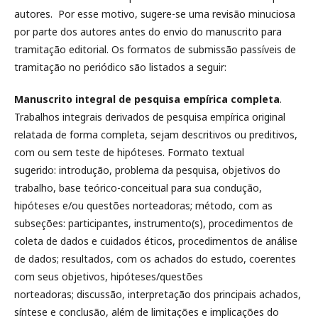
autores. Por esse motivo, sugere-se uma revisão minuciosa
por parte dos autores antes do envio do manuscrito para
tramitação editorial. Os formatos de submissão passíveis de
tramitação no periódico são listados a seguir:
Manuscrito integral de pesquisa empírica completa
.
Trabalhos integrais derivados de pesquisa empírica original
relatada de forma completa, sejam descritivos ou preditivos,
com ou sem teste de hipóteses. Formato textual
sugerido: introdução, problema da pesquisa, objetivos do
trabalho, base teórico-conceitual para sua condução,
hipóteses e/ou questões norteadoras; método, com as
subseções: participantes, instrumento(s), procedimentos de
coleta de dados e cuidados éticos, procedimentos de análise
de dados; resultados, com os achados do estudo, coerentes
com seus objetivos, hipóteses/questões
norteadoras; discussão, interpretação dos principais achados,
síntese e conclusão, além de limitações e implicações do