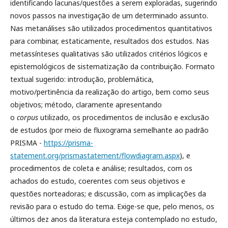
identificando lacunas/questões a serem exploradas, sugerindo
novos passos na investigação de um determinado assunto.
Nas metanálises são utilizados procedimentos quantitativos
para combinar, estaticamente, resultados dos estudos. Nas
metassínteses qualitativas são utilizados critérios lógicos e
epistemológicos de sistematização da contribuição. Formato
textual sugerido: introdução, problemática,
motivo/pertinência da realização do artigo, bem como seus
objetivos; método, claramente apresentando
o
corpus
utilizado, os procedimentos de inclusão e exclusão
de estudos (por meio de fluxograma semelhante ao padrão
PRISMA -
https://prisma-
statement.org/prismastatement/flowdiagram.aspx
), e
procedimentos de coleta e análise; resultados, com os
achados do estudo, coerentes com seus objetivos e
questões norteadoras; e discussão, com as implicações da
revisão para o estudo do tema. Exige-se que, pelo menos, os
últimos dez anos da literatura esteja contemplado no estudo,