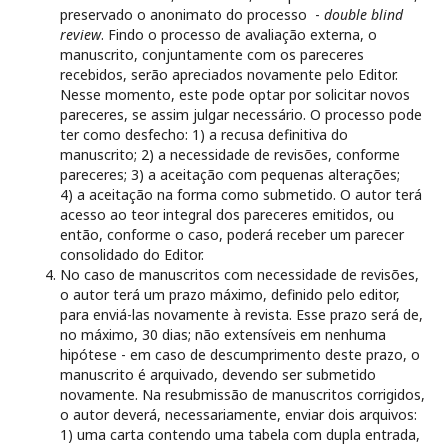
preservado o anonimato do processo -
double blind
review
. Findo o processo de avaliação externa, o
manuscrito, conjuntamente com os pareceres
recebidos, serão apreciados novamente pelo Editor.
Nesse momento, este pode optar por solicitar novos
pareceres, se assim julgar necessário. O processo pode
ter como desfecho: 1) a recusa definitiva do
manuscrito; 2) a necessidade de revisões, conforme
pareceres; 3) a aceitação com pequenas alterações;
4) a aceitação na forma como submetido. O autor terá
acesso ao teor integral dos pareceres emitidos, ou
então, conforme o caso, poderá receber um parecer
consolidado do Editor.
No caso de manuscritos com necessidade de revisões,
o autor terá um prazo máximo, definido pelo editor,
para enviá-las novamente à revista. Esse prazo será de,
no máximo, 30 dias; não extensíveis em nenhuma
hipótese - em caso de descumprimento deste prazo, o
manuscrito é arquivado, devendo ser submetido
novamente. Na resubmissão de manuscritos corrigidos,
o autor deverá, necessariamente, enviar dois arquivos:
1) uma carta contendo uma tabela com dupla entrada,