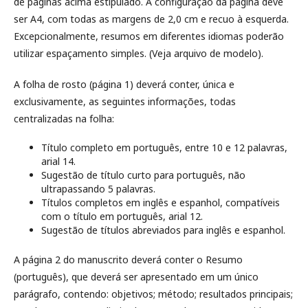
de páginas acima estipulado. A configuração da página deve
ser A4, com todas as margens de 2,0 cm e recuo à esquerda.
Excepcionalmente, resumos em diferentes idiomas poderão
utilizar espaçamento simples. (Veja arquivo de modelo).
A folha de rosto (página 1) deverá conter, única e
exclusivamente, as seguintes informações, todas
centralizadas na folha:
Título completo em português, entre 10 e 12 palavras,
arial 14.
Sugestão de título curto para português, não
ultrapassando 5 palavras.
Títulos completos em inglês e espanhol, compatíveis
com o título em português, arial 12.
Sugestão de títulos abreviados para inglês e espanhol.
A página 2 do manuscrito deverá conter o Resumo
(português), que deverá ser apresentado em um único
parágrafo, contendo: objetivos; método; resultados principais;