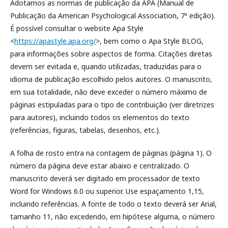
Adotamos as normas de publicação da APA (Manual de
Publicação da American Psychological Association, 7ª edição).
É possível consultar o website Apa Style
<
https://apastyle.apa.org/
>, bem como o Apa Style BLOG,
para informações sobre aspectos de forma. Citações diretas
devem ser evitada e, quando utilizadas, traduzidas para o
idioma de publicação escolhido pelos autores. O manuscrito,
em sua totalidade, não deve exceder o número máximo de
páginas estipuladas para o tipo de contribuição (ver diretrizes
para autores), incluindo todos os elementos do texto
(referências, figuras, tabelas, desenhos, etc.).
A folha de rosto entra na contagem de páginas (página 1). O
número da página deve estar abaixo e centralizado. O
manuscrito deverá ser digitado em processador de texto
Word for Windows 6.0 ou superior. Use espaçamento 1,15,
incluindo referências. A fonte de todo o texto deverá ser Arial,
tamanho 11, não excedendo, em hipótese alguma, o número