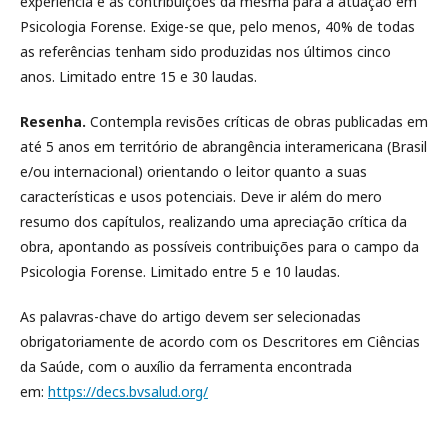
experiência e as contribuições da mesma para a atuação em
Psicologia Forense. Exige-se que, pelo menos, 40% de todas
as referências tenham sido produzidas nos últimos cinco
anos. Limitado entre 15 e 30 laudas.
Resenha.
Contempla revisões críticas de obras publicadas em
até 5 anos em território de abrangência interamericana (Brasil
e/ou internacional) orientando o leitor quanto a suas
características e usos potenciais. Deve ir além do mero
resumo dos capítulos, realizando uma apreciação crítica da
obra, apontando as possíveis contribuições para o campo da
Psicologia Forense. Limitado entre 5 e 10 laudas.
As palavras-chave do artigo devem ser selecionadas
obrigatoriamente de acordo com os Descritores em Ciências
da Saúde, com o auxílio da ferramenta encontrada
em:
https://decs.bvsalud.org/