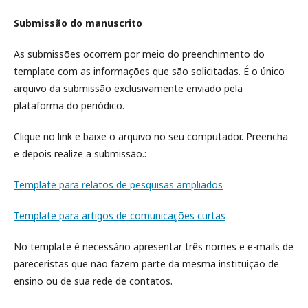
Submissão do manuscrito
As submissões ocorrem por meio do preenchimento do
template com as informações que são solicitadas. É o único
arquivo da submissão exclusivamente enviado pela
plataforma do periódico.
Clique no link e baixe o arquivo no seu computador. Preencha
e depois realize a submissão.:
Template para relatos de pesquisas ampliados
Template para artigos de comunicações curtas
No template é necessário apresentar três nomes e e-mails de
pareceristas que não fazem parte da mesma instituição de
ensino ou de sua rede de contatos.