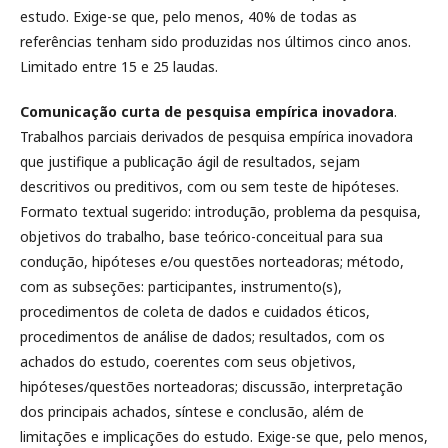
estudo. Exige-se que, pelo menos, 40% de todas as
referências tenham sido produzidas nos últimos cinco anos.
Limitado entre 15 e 25 laudas.
Comunicação curta de pesquisa empírica inovadora
.
Trabalhos parciais derivados de pesquisa empírica inovadora
que justifique a publicação ágil de resultados, sejam
descritivos ou preditivos, com ou sem teste de hipóteses.
Formato textual sugerido: introdução, problema da pesquisa,
objetivos do trabalho, base teórico-conceitual para sua
condução, hipóteses e/ou questões norteadoras; método,
com as subseções: participantes, instrumento(s),
procedimentos de coleta de dados e cuidados éticos,
procedimentos de análise de dados; resultados, com os
achados do estudo, coerentes com seus objetivos,
hipóteses/questões norteadoras; discussão, interpretação
dos principais achados, síntese e conclusão, além de
limitações e implicações do estudo. Exige-se que, pelo menos,