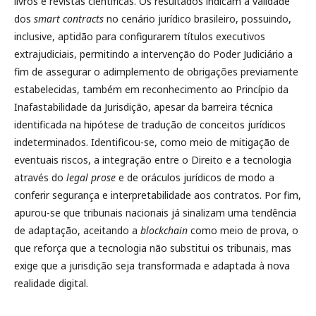
livros e revistas científicas. Os resultados indicam a validade
dos
smart contracts
no cenário jurídico brasileiro, possuindo,
inclusive, aptidão para configurarem títulos executivos
extrajudiciais, permitindo a intervenção do Poder Judiciário a
fim de assegurar o adimplemento de obrigações previamente
estabelecidas, também em reconhecimento ao Princípio da
Inafastabilidade da Jurisdição, apesar da barreira técnica
identificada na hipótese de tradução de conceitos jurídicos
indeterminados. Identificou-se, como meio de mitigação de
eventuais riscos, a integração entre o Direito e a tecnologia
através do
legal prose
e de oráculos jurídicos de modo a
conferir segurança e interpretabilidade aos contratos. Por fim,
apurou-se que tribunais nacionais já sinalizam uma tendência
de adaptação, aceitando a
blockchain
como meio de prova, o
que reforça que a tecnologia não substitui os tribunais, mas
exige que a jurisdição seja transformada e adaptada à nova
realidade digital.