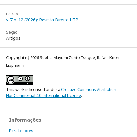
Edição
v. 7 n. 12 (2026): Revista Direito UTP
Seção
Artigos
Copyright (c) 2026 Sophia Mayumi Zunto Tsugue, Rafael Knorr
Lippmann
This work is licensed under a
Creative Commons Attribution-
NonCommercial 4.0 International License
.
Informações
Para Leitores