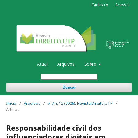
Cadastro
Acesso
Atual
Arquivos
Sobre
Buscar
Início
/
Arquivos
/
v. 7 n. 12 (2026): Revista Direito UTP
/
Artigos
Responsabilidade civil dos
influenciadores digitais em