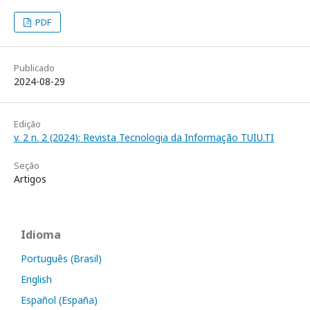
PDF
Publicado
2024-08-29
Edição
v. 2 n. 2 (2024): Revista Tecnologia da Informação TUIU.TI
Seção
Artigos
Idioma
Português (Brasil)
English
Español (España)