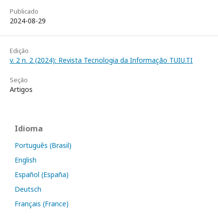
Publicado
2024-08-29
Edição
v. 2 n. 2 (2024): Revista Tecnologia da Informação TUIU.TI
Seção
Artigos
Idioma
Português (Brasil)
English
Español (España)
Deutsch
Français (France)