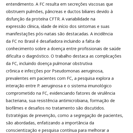
entendimento. A FC resulta em secreções viscosas que
obstruem pulmões, pâncreas e ductos biliares devido à
disfunção da proteína CFTR. A variabilidade na
expressão clínica, idade de início dos sintomas e suas
manifestações pós-natais são destacadas. A incidência
da FC no Brasil é desafiadora incluindo a falta de
conhecimento sobre a doença entre profissionais de saúde
dificulta o diagnóstico. O trabalho destaca as complicações
da FC, incluindo doença pulmonar obstrutiva
crônica e infecções por Pseudomonas aeruginosa,
prevalentes em pacientes com FC, a pesquisa explora a
interação entre P. aeruginosa e o sistema imunológico
comprometido na FC, evidenciando fatores de virulência
bacteriana, sua resistência antimicrobiana, formação de
biofilmes e desafios no tratamento são discutidos.
Estratégias de prevenção, como a segregação de pacientes,
são abordadas, enfatizando a importância da
conscientização e pesquisa contínua para melhorar a