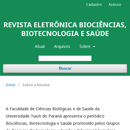
Cadastro
Acesso
REVISTA ELETRÔNICA BIOCIÊNCIAS,
BIOTECNOLOGIA E SAÚDE
Atual
Arquivos
Sobre
Buscar
Início
/
Sobre a Revista
A Faculdade de Ciências Biológicas e de Saúde da
Universidade Tuiuti do Paraná apresenta o periódico
Biociências, Biotecnologia e Saúde promovido pelos Grupos