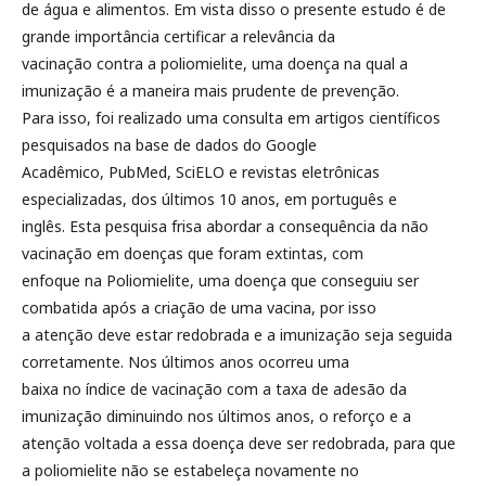
de água e alimentos. Em vista disso o presente estudo é de
grande importância certificar a relevância da
vacinação contra a poliomielite, uma doença na qual a
imunização é a maneira mais prudente de prevenção.
Para isso, foi realizado uma consulta em artigos científicos
pesquisados na base de dados do Google
Acadêmico, PubMed, SciELO e revistas eletrônicas
especializadas, dos últimos 10 anos, em português e
inglês. Esta pesquisa frisa abordar a consequência da não
vacinação em doenças que foram extintas, com
enfoque na Poliomielite, uma doença que conseguiu ser
combatida após a criação de uma vacina, por isso
a atenção deve estar redobrada e a imunização seja seguida
corretamente. Nos últimos anos ocorreu uma
baixa no índice de vacinação com a taxa de adesão da
imunização diminuindo nos últimos anos, o reforço e a
atenção voltada a essa doença deve ser redobrada, para que
a poliomielite não se estabeleça novamente no