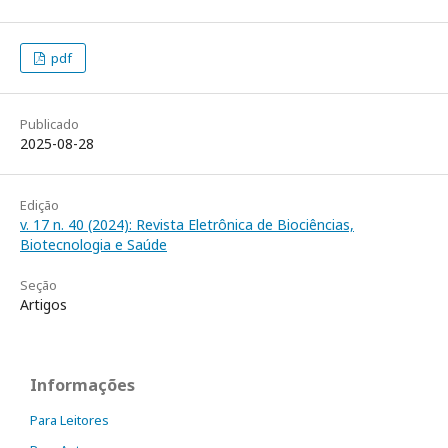
pdf
Publicado
2025-08-28
Edição
v. 17 n. 40 (2024): Revista Eletrônica de Biociências,
Biotecnologia e Saúde
Seção
Artigos
Informações
Para Leitores