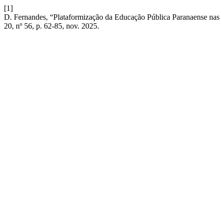
[1]
D. Fernandes, “Plataformização da Educação Pública Paranaense nas ges
20, nº 56, p. 62-85, nov. 2025.