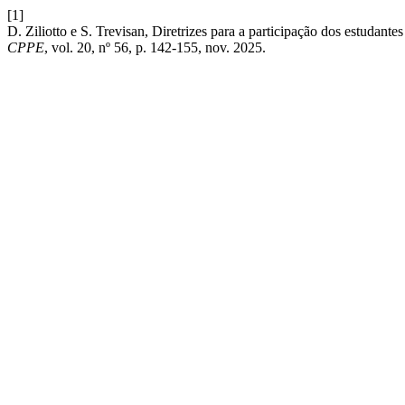
[1]
D. Ziliotto e S. Trevisan, Diretrizes para a participação dos estudantes
CPPE
, vol. 20, nº 56, p. 142-155, nov. 2025.